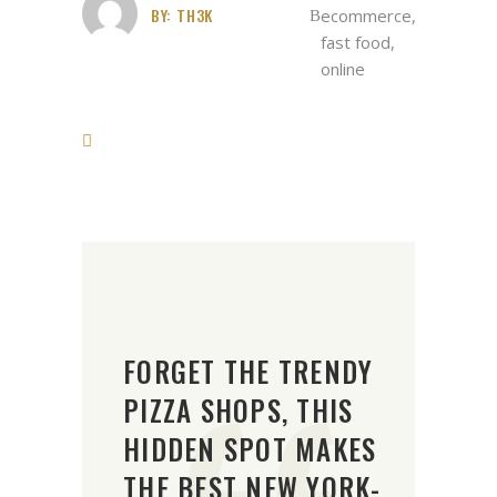
BY:
TH3K
ecommerce
,
fast food
,
online
FORGET THE TRENDY
PIZZA SHOPS, THIS
HIDDEN SPOT MAKES
THE BEST NEW YORK-