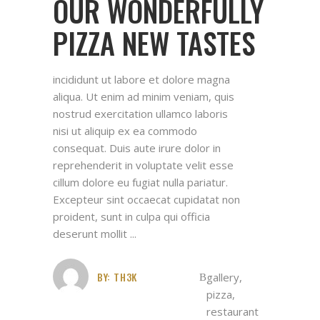
OUR WONDERFULLY
PIZZA NEW TASTES
incididunt ut labore et dolore magna
aliqua. Ut enim ad minim veniam, quis
nostrud exercitation ullamco laboris
nisi ut aliquip ex ea commodo
consequat. Duis aute irure dolor in
reprehenderit in voluptate velit esse
cillum dolore eu fugiat nulla pariatur.
Excepteur sint occaecat cupidatat non
proident, sunt in culpa qui officia
deserunt mollit
BY:
TH3K
gallery
,
pizza
,
restaurant