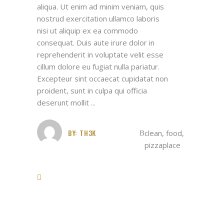
aliqua. Ut enim ad minim veniam, quis
nostrud exercitation ullamco laboris
nisi ut aliquip ex ea commodo
consequat. Duis aute irure dolor in
reprehenderit in voluptate velit esse
cillum dolore eu fugiat nulla pariatur.
Excepteur sint occaecat cupidatat non
proident, sunt in culpa qui officia
deserunt mollit
BY:
TH3K
clean
,
food
,
pizzaplace