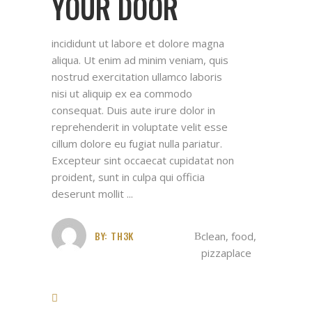
YOUR DOOR
incididunt ut labore et dolore magna
aliqua. Ut enim ad minim veniam, quis
nostrud exercitation ullamco laboris
nisi ut aliquip ex ea commodo
consequat. Duis aute irure dolor in
reprehenderit in voluptate velit esse
cillum dolore eu fugiat nulla pariatur.
Excepteur sint occaecat cupidatat non
proident, sunt in culpa qui officia
deserunt mollit
BY:
TH3K
clean
,
food
,
pizzaplace