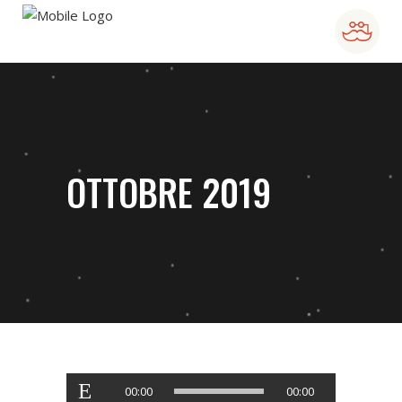
OTTOBRE 2019
Audio
00:00
00:00