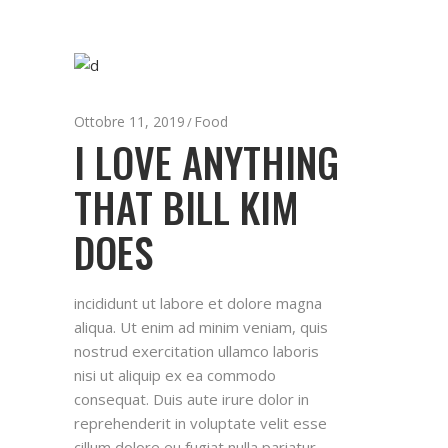
Ottobre 11, 2019
Food
I LOVE ANYTHING
THAT BILL KIM
DOES
incididunt ut labore et dolore magna
aliqua. Ut enim ad minim veniam, quis
nostrud exercitation ullamco laboris
nisi ut aliquip ex ea commodo
consequat. Duis aute irure dolor in
reprehenderit in voluptate velit esse
cillum dolore eu fugiat nulla pariatur.