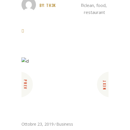
BY:
TH3K
clean
,
food
,
restaurant
PREV
NEXT
Ottobre 23, 2019
Business