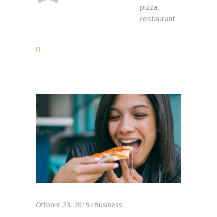
pizza
,
restaurant
Ottobre 23, 2019
Business