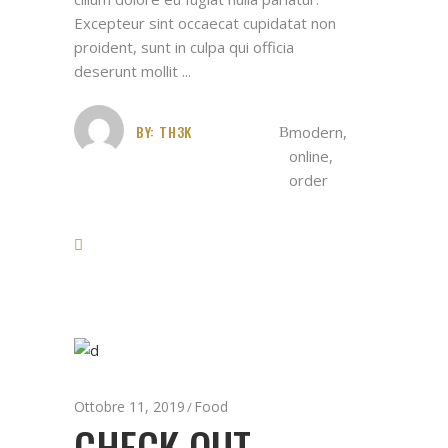
Excepteur sint occaecat cupidatat non
proident, sunt in culpa qui officia
deserunt mollit
BY:
TH3K
modern
,
online
,
order
Ottobre 11, 2019
Food
CHECK OUT