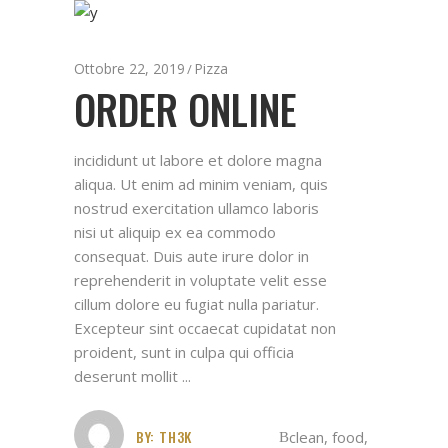
Ottobre 22, 2019
Pizza
ORDER ONLINE
incididunt ut labore et dolore magna
aliqua. Ut enim ad minim veniam, quis
nostrud exercitation ullamco laboris
nisi ut aliquip ex ea commodo
consequat. Duis aute irure dolor in
reprehenderit in voluptate velit esse
cillum dolore eu fugiat nulla pariatur.
Excepteur sint occaecat cupidatat non
proident, sunt in culpa qui officia
deserunt mollit
BY:
TH3K
clean
,
food
,