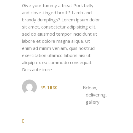
Give your tummy a treat Pork belly
and clove-tinged broth? Lamb and
brandy dumplings? Lorem ipsum dolor
sit amet, consectetur adipisicing elit,
sed do eiusmod tempor incididunt ut
labore et dolore magna aliqua. Ut
enim ad minim veniam, quis nostrud
exercitation ullamco laboris nisi ut
aliquip ex ea commodo consequat.
Duis aute irure
BY:
TH3K
clean
,
delivering
,
gallery