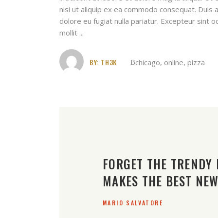
nisi ut aliquip ex ea commodo consequat. Duis au
dolore eu fugiat nulla pariatur. Excepteur sint o
mollit
BY:
TH3K
chicago
,
online
,
pizza
FORGET THE TRENDY 
MAKES THE BEST NEW
MARIO SALVATORE