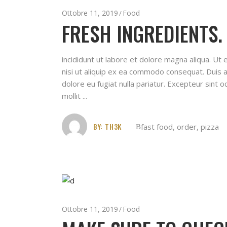
Ottobre 11, 2019
Food
FRESH INGREDIENTS
incididunt ut labore et dolore magna aliqua. Ut
nisi ut aliquip ex ea commodo consequat. Duis au
dolore eu fugiat nulla pariatur. Excepteur sint o
mollit
BY:
TH3K
fast food
,
order
,
pizza
Ottobre 11, 2019
Food