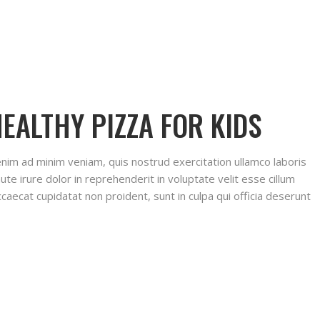
EALTHY PIZZA FOR KIDS
 enim ad minim veniam, quis nostrud exercitation ullamco laboris
te irure dolor in reprehenderit in voluptate velit esse cillum
ccaecat cupidatat non proident, sunt in culpa qui officia deserunt