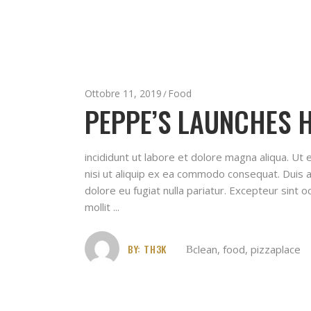
Ottobre 11, 2019
Food
PEPPE’S LAUNCHES H
incididunt ut labore et dolore magna aliqua. Ut
nisi ut aliquip ex ea commodo consequat. Duis au
dolore eu fugiat nulla pariatur. Excepteur sint o
mollit
BY:
TH3K
clean
,
food
,
pizzaplace