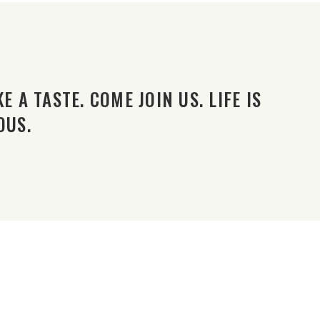
E A TASTE. COME JOIN US. LIFE IS
OUS.