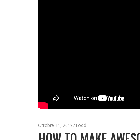
Ottobre 11, 2019
Food
HOW TO MAKE AWESO