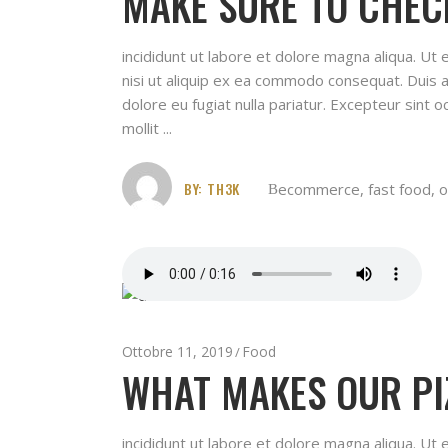
MAKE SURE TO CHEC
incididunt ut labore et dolore magna aliqua. Ut
nisi ut aliquip ex ea commodo consequat. Duis au
dolore eu fugiat nulla pariatur. Excepteur sint o
mollit
BY:
TH3K
ecommerce
,
fast food
,
o
Ottobre 11, 2019
Food
WHAT MAKES OUR PIZ
incididunt ut labore et dolore magna aliqua. Ut