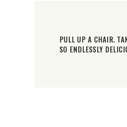
PULL UP A CHAIR. TAK
SO ENDLESSLY DELICI