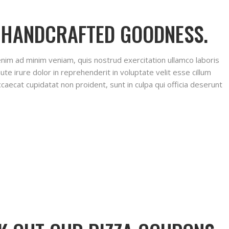
. HANDCRAFTED GOODNESS.
 enim ad minim veniam, quis nostrud exercitation ullamco laboris
te irure dolor in reprehenderit in voluptate velit esse cillum
ccaecat cupidatat non proident, sunt in culpa qui officia deserunt