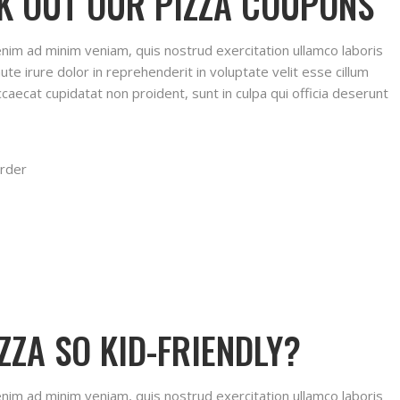
K OUT OUR PIZZA COUPONS
 enim ad minim veniam, quis nostrud exercitation ullamco laboris
te irure dolor in reprehenderit in voluptate velit esse cillum
ccaecat cupidatat non proident, sunt in culpa qui officia deserunt
rder
ZA SO KID-FRIENDLY?
 enim ad minim veniam, quis nostrud exercitation ullamco laboris