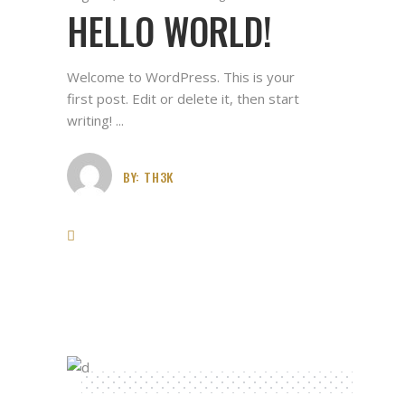
HELLO WORLD!
Welcome to WordPress. This is your
first post. Edit or delete it, then start
writing!
BY:
TH3K