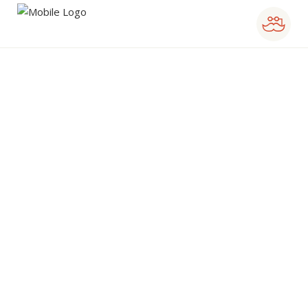
SAPORE UNICO
VIVI L'ESPERIENZA
DELLA PIZZA ARTIGIANALE