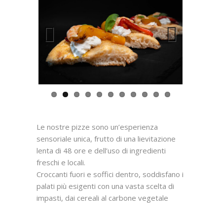
Previous
Next
Le nostre pizze sono un’esperienza
sensoriale unica, frutto di una lievitazione
lenta di 48 ore e dell’uso di ingredienti
freschi e locali.
Croccanti fuori e soffici dentro, soddisfano i
palati più esigenti con una vasta scelta di
impasti, dai cereali al carbone vegetale