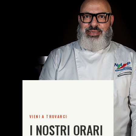
VIENI A TROVARCI
I NOSTRI ORARI